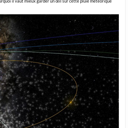
urquoi il vaut mieux garder un œil sur cette pluie météorique