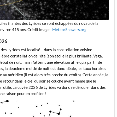
oiles filantes des Lyrides se sont échappées du noyau de la
nviron 415 ans. Crédit image :
MeteorShowers.org
2026
t
des Lyrides est localisé… dans la constellation voisine
lèbre constellation de l’été (son étoile la plus brillante, Véga,
 début de nuit, mais n’atteint une élévation utile qu’à partir de
es, la deuxième moitié de nuit est donc idéale, les taux horaires
 au méridien (il est alors très proche du zénith). Cette année, la
t de retour dans le ciel du soir se couche avant même que le
on utile. La cuvée 2026 de Lyrides va donc se dérouler dans des
ne raison pour en profiter !