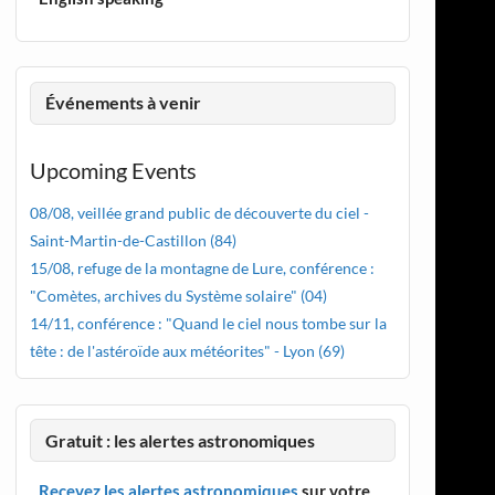
Événements à venir
Upcoming Events
08/08, veillée grand public de découverte du ciel -
Saint-Martin-de-Castillon (84)
15/08, refuge de la montagne de Lure, conférence :
"Comètes, archives du Système solaire" (04)
14/11, conférence : "Quand le ciel nous tombe sur la
tête : de l'astéroïde aux météorites" - Lyon (69)
Gratuit : les alertes astronomiques
Recevez les alertes astronomiques
sur votre