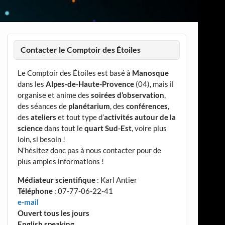
Contacter le Comptoir des Étoiles
Le Comptoir des Étoiles est basé à
Manosque
dans les
Alpes-de-Haute-Provence
(04), mais il
organise et anime des
soirées d’observation
,
des séances de
planétarium
, des
conférences
,
des
ateliers
et tout type d’
activités autour de la
science
dans tout le
quart Sud-Est
, voire plus
loin, si besoin !
N’hésitez donc pas à nous contacter pour de
plus amples informations !
Médiateur scientifique
: Karl Antier
Téléphone
: 07-77-06-22-41
e-mail
Ouvert tous les jours
English speaking