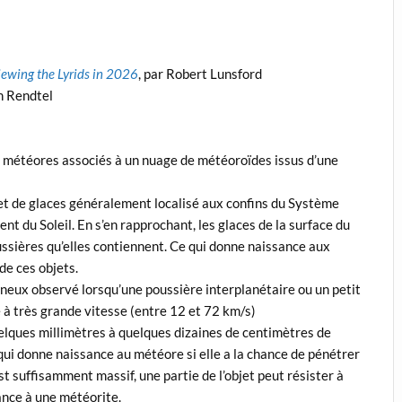
iewing the Lyrids in 2026
, par Robert Lunsford
n Rendtel
 météores associés à un nuage de météoroïdes issus d’une
 et de glaces généralement localisé aux confins du Système
nt du Soleil. En s’en rapprochant, les glaces de la surface du
ussières qu’elles contiennent. Ce qui donne naissance aux
de ces objets.
umineux observé lorsqu’une poussière interplanétaire ou un petit
à très grande vitesse (entre 12 et 72 km/s)
uelques millimètres à quelques dizaines de centimètres de
 qui donne naissance au météore si elle a la chance de pénétrer
st suffisamment massif, une partie de l’objet peut résister à
ance à une météorite.