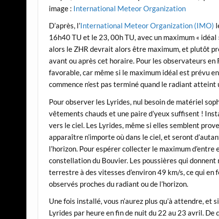
image :
International Meteor Organization
D’après, l’
International Meteor Organization (IMO)
l
16h40 TU et le 23, 00h TU, avec un maximum « idéal » 
alors le ZHR devrait alors être maximum, et plutôt proc
avant ou après cet horaire. Pour les observateurs en F
favorable, car même si le maximum idéal est prévu en d
commence n’est pas terminé quand le radiant atteint u
Pour observer les Lyrides, nul besoin de matériel soph
vêtements chauds et une paire d’yeux suffisent ! Inst
vers le ciel. Les Lyrides, même si elles semblent prove
apparaître n’importe où dans le ciel, et seront d’autan
l’horizon. Pour espérer collecter le maximum d’entre el
constellation du Bouvier. Les poussières qui donnent 
terrestre à des vitesses d’environ 49 km/s, ce qui en 
observés proches du radiant ou de l’horizon.
Une fois installé, vous n’aurez plus qu’à attendre, et
Lyrides par heure en fin de nuit du 22 au 23 avril. De