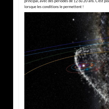
principal, avec des périodes de 12 ou 20 ans. C’est po
lorsque les conditions le permettent !