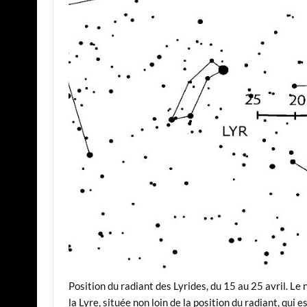
Position du radiant des Lyrides, du 15 au 25 avril. Le
la Lyre, située non loin de la position du radiant, qui 