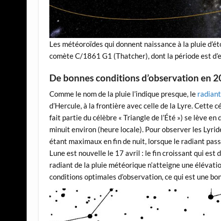
Les météoroïdes qui donnent naissance à la pluie d’ét
comète C/1861 G1 (Thatcher), dont la période est d’e
De bonnes conditions d’observation en 
Comme le nom de la pluie l’indique presque, le
radian
d’Hercule, à la frontière avec celle de la Lyre. Cette cé
fait partie du célèbre « Triangle de l’Été ») se lève en
minuit environ (heure locale). Pour observer les Lyrid
étant maximaux en fin de nuit, lorsque le radiant passe
Lune est nouvelle le 17 avril : le fin croissant qui es
radiant de la pluie météorique n’atteigne une élévati
conditions optimales d’observation, ce qui est une bon