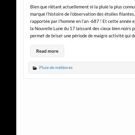
Bien que n’étant actuellement ni la pluie la plus connue
marqué l’histoire de l’observation des étoiles filantes
rapportée par l’homme en l’an -687 ! Et cette année es
la Nouvelle Lune du 17 laissant des cieux bien noirs p
permet de briser une période de maigre activité qui 
Read more
Pluie de météores