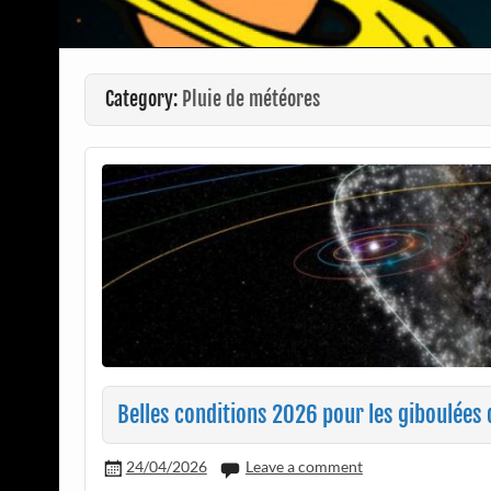
Category:
Pluie de météores
Belles conditions 2026 pour les giboulées d
24/04/2026
Leave a comment