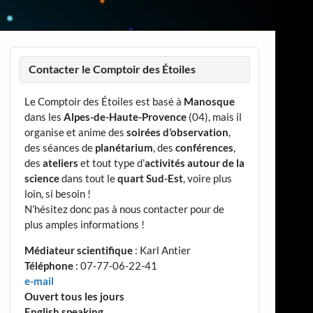
Contacter le Comptoir des Étoiles
Le Comptoir des Étoiles est basé à
Manosque
dans les
Alpes-de-Haute-Provence
(04), mais il
organise et anime des
soirées d’observation
,
des séances de
planétarium
, des
conférences
,
des
ateliers
et tout type d’
activités autour de la
science
dans tout le
quart Sud-Est
, voire plus
loin, si besoin !
N’hésitez donc pas à nous contacter pour de
plus amples informations !
Médiateur scientifique
: Karl Antier
Téléphone
: 07-77-06-22-41
e-mail
Ouvert tous les jours
English speaking