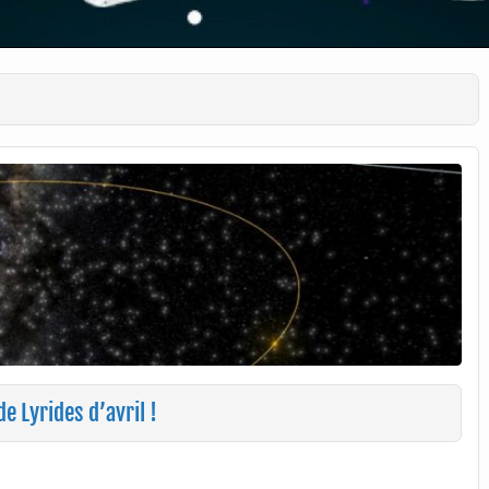
e Lyrides d’avril !