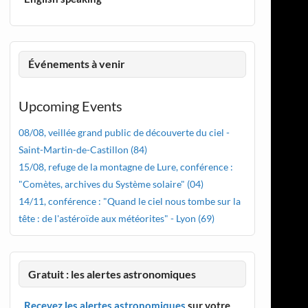
Événements à venir
Upcoming Events
08/08, veillée grand public de découverte du ciel -
Saint-Martin-de-Castillon (84)
15/08, refuge de la montagne de Lure, conférence :
"Comètes, archives du Système solaire" (04)
14/11, conférence : "Quand le ciel nous tombe sur la
tête : de l'astéroïde aux météorites" - Lyon (69)
Gratuit : les alertes astronomiques
Recevez les alertes astronomiques
sur votre